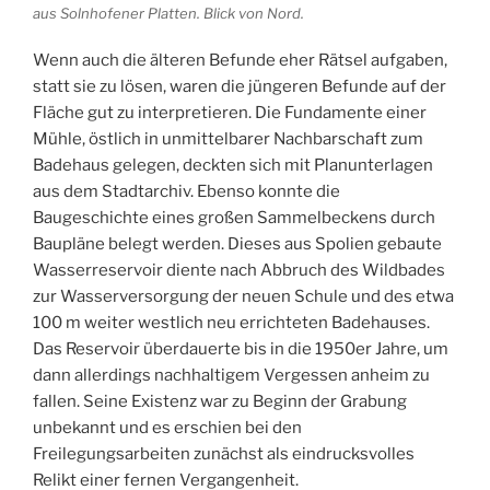
aus Solnhofener Platten. Blick von Nord.
Wenn auch die älteren Befunde eher Rätsel aufgaben,
statt sie zu lösen, waren die jüngeren Befunde auf der
Fläche gut zu interpretieren. Die Fundamente einer
Mühle, östlich in unmittelbarer Nachbarschaft zum
Badehaus gelegen, deckten sich mit Planunterlagen
aus dem Stadtarchiv. Ebenso konnte die
Baugeschichte eines großen Sammelbeckens durch
Baupläne belegt werden. Dieses aus Spolien gebaute
Wasserreservoir diente nach Abbruch des Wildbades
zur Wasserversorgung der neuen Schule und des etwa
100 m weiter westlich neu errichteten Badehauses.
Das Reservoir überdauerte bis in die 1950er Jahre, um
dann allerdings nachhaltigem Vergessen anheim zu
fallen. Seine Existenz war zu Beginn der Grabung
unbekannt und es erschien bei den
Freilegungsarbeiten zunächst als eindrucksvolles
Relikt einer fernen Vergangenheit.