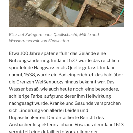
Blick auf Zwingermauer, Quellschacht, Mühle und
Wasserreservoir von Südwesten
Etwa 100 Jahre später erfuhr das Gelände eine
Nutzungsänderung. Im Jahr 1537 wurde das reichlich
sprudelnde Hangwasser als Quelle gefasst. Im Jahr
darauf, 1538, wurde ein Bad eingerichtet, das bald über
die Grenzen Weißenburgs hinaus bekannt war. Das
Wasser besaß, wie auch heute noch, eine besondere,
schlierige Farbe, aufgrund derer ihm Heilwirkung
nachgesagt wurde. Kranke und Gesunde versprachen
sich Linderung von allerlei Leiden und
Unpässlichkeiten. Der detaillierte Bericht des
Ansbacher Inspekteurs Johann Rosa aus dem Jahr 1613
vermittelt eine detaillierte Vorstellung der