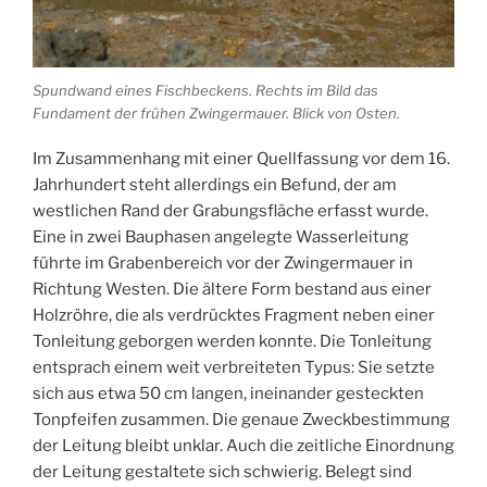
Spundwand eines Fischbeckens. Rechts im Bild das
Fundament der frühen Zwingermauer. Blick von Osten.
Im Zusammenhang mit einer Quellfassung vor dem 16.
Jahrhundert steht allerdings ein Befund, der am
westlichen Rand der Grabungsfläche erfasst wurde.
Eine in zwei Bauphasen angelegte Wasserleitung
führte im Grabenbereich vor der Zwingermauer in
Richtung Westen. Die ältere Form bestand aus einer
Holzröhre, die als verdrücktes Fragment neben einer
Tonleitung geborgen werden konnte. Die Tonleitung
entsprach einem weit verbreiteten Typus: Sie setzte
sich aus etwa 50 cm langen, ineinander gesteckten
Tonpfeifen zusammen. Die genaue Zweckbestimmung
der Leitung bleibt unklar. Auch die zeitliche Einordnung
der Leitung gestaltete sich schwierig. Belegt sind