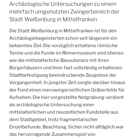
Archäologische Untersuchungen zu einem
mehrfach umgenutzten Zwingerbereich der
Stadt Weißenburg in Mittelfranken
Die Stadt Weißenburg in Mittelfranken ist für den
Archäologiebegeisterten schon seit längerem ein
bekanntes Ziel. Die vorzüglich erhaltene römische
Terme und die Funde im Römermuseum sind ebenso
wie die mittelalterliche Bausubstanz mit ihren
Bürgerhäusern und ihrer fast vollständig erhaltenen
Stadtbefestigung beeindruckende Zeugnisse der
Vergangenheit. In jüngster Zeit sorgte darüber hinaus
der Fund eines merowingerzeitlichen Gräberfelds für
Aufsehen. Die hier vorgestellte Notgrabung verdient
als archäologische Untersuchung einer
mittelalterlichen und neuzeitlichen Fundstelle aus
dem Stadtgebiet, trotz fragmentarischer
Einzelbefunde, Beachtung. Sicher nicht alltäglich war
das hervorragende Zusammenspiel von