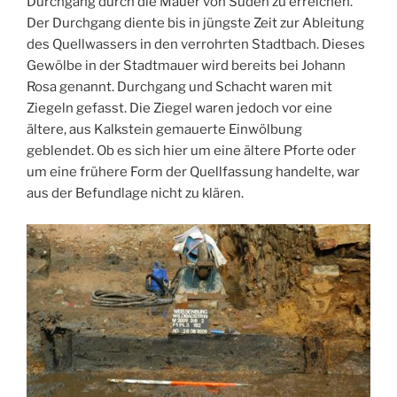
Durchgang durch die Mauer von Süden zu erreichen.
Der Durchgang diente bis in jüngste Zeit zur Ableitung
des Quellwassers in den verrohrten Stadtbach. Dieses
Gewölbe in der Stadtmauer wird bereits bei Johann
Rosa genannt. Durchgang und Schacht waren mit
Ziegeln gefasst. Die Ziegel waren jedoch vor eine
ältere, aus Kalkstein gemauerte Einwölbung
geblendet. Ob es sich hier um eine ältere Pforte oder
um eine frühere Form der Quellfassung handelte, war
aus der Befundlage nicht zu klären.