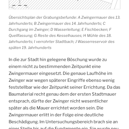
Übersichtsplan der Grabungsbefunde: A Zwingermauer des 13.
Jahrhunderts; B Zwingermauer des 14. Jahrhunderts; C
Durchgang im Zwinger; D Wasserleitung; E Fischbecken; F
Quellfassung; G Reste des Kesselhauses; H Mühle des 18.
Jahrhunderts; I verrohrter Stadtbach; J Wasserreservoir des
späten 19. Jahrhunderts
In die zur Stadt hin gelegene Böschung wurde zu
einem nicht zu bestimmenden Zeitpunkt eine
Zwingermauer eingesetzt. Die genaue Laufhöhe im
Zwinger war wegen späterer Eingriffe ebenso wenig
feststellbar wie der Zeitpunkt seiner Errichtung. Da das
Baumaterial recht genau dem der ersten Stadtmauer
entsprach, dürfte der Zwinger nicht wesentlicher
später als die Mauer errichtet worden sein. Die
Zwingermauer erlitt in der Folge eine deutliche
Beschädigung. Im Untersuchungsbereich brach sie an
einer Stelle bis auf die Fundamente ein. Sie wurde neu