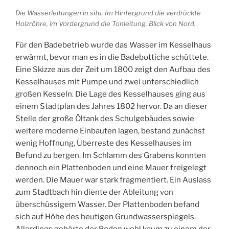
Die Wasserleitungen in situ. Im Hintergrund die verdrückte
Holzröhre, im Vordergrund die Tonleitung. Blick von Nord.
Für den Badebetrieb wurde das Wasser im Kesselhaus
erwärmt, bevor man es in die Badebottiche schüttete.
Eine Skizze aus der Zeit um 1800 zeigt den Aufbau des
Kesselhauses mit Pumpe und zwei unterschiedlich
großen Kesseln. Die Lage des Kesselhauses ging aus
einem Stadtplan des Jahres 1802 hervor. Da an dieser
Stelle der große Öltank des Schulgebäudes sowie
weitere moderne Einbauten lagen, bestand zunächst
wenig Hoffnung, Überreste des Kesselhauses im
Befund zu bergen. Im Schlamm des Grabens konnten
dennoch ein Plattenboden und eine Mauer freigelegt
werden. Die Mauer war stark fragmentiert. Ein Auslass
zum Stadtbach hin diente der Ableitung von
überschüssigem Wasser. Der Plattenboden befand
sich auf Höhe des heutigen Grundwasserspiegels.