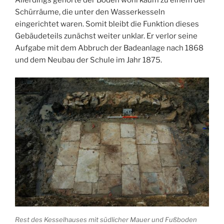
Allerdings gehörte der Boden wohl kaum zu einem der
Schürräume, die unter den Wasserkesseln
eingerichtet waren. Somit bleibt die Funktion dieses
Gebäudeteils zunächst weiter unklar. Er verlor seine
Aufgabe mit dem Abbruch der Badeanlage nach 1868
und dem Neubau der Schule im Jahr 1875.
Rest des Kesselhauses mit südlicher Mauer und Fußboden