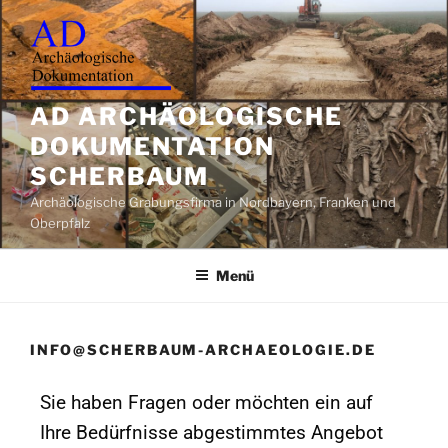
AD ARCHÄOLOGISCHE
DOKUMENTATION
SCHERBAUM
Archäologische Grabungsfirma in Nordbayern, Franken und
Oberpfalz
Menü
INFO@SCHERBAUM-ARCHAEOLOGIE.DE
Sie haben Fragen oder möchten ein auf
Ihre Bedürfnisse abgestimmtes Angebot